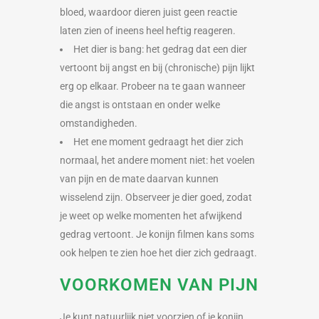
bloed, waardoor dieren juist geen reactie
laten zien of ineens heel heftig reageren.
Het dier is bang: het gedrag dat een dier
vertoont bij angst en bij (chronische) pijn lijkt
erg op elkaar. Probeer na te gaan wanneer
die angst is ontstaan en onder welke
omstandigheden.
Het ene moment gedraagt het dier zich
normaal, het andere moment niet: het voelen
van pijn en de mate daarvan kunnen
wisselend zijn. Observeer je dier goed, zodat
je weet op welke momenten het afwijkend
gedrag vertoont. Je konijn filmen kans soms
ook helpen te zien hoe het dier zich gedraagt.
VOORKOMEN VAN PIJN
Je kunt natuurlijk niet voorzien of je konijn