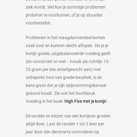
ziek wordt. Wel kun je sommige problemen
proberen te voorkomen, of je op situaties
voorbereiden.
Problemen in het maagdarmstelsel komen
vaak voor en kunnen slecht aflopen. Als je je
konijn goede, uitgebalanceerde voeding geeft
(en vooral niet te veel – houdt als richtlijn 15-
25 gram per kilo streefgewicht aan) met
onbeperkt hooi van goede kwaliteit, is de
kans groot dat je zijn spijsverteringskanaal
gezond houdt. Zie ook het hoofdstuk
Voeding in het boek ‘
High Five met je konijn
’.
De tanden en kiezen van een konijnen groeien
altijd door. Laat de tanden 1 tot 2 keer per
jaar door een dierenarts controleren op