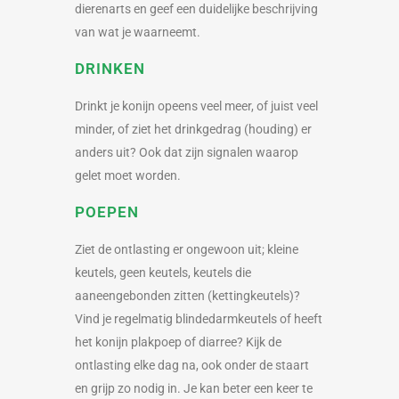
dierenarts en geef een duidelijke beschrijving
van wat je waarneemt.
DRINKEN
Drinkt je konijn opeens veel meer, of juist veel
minder, of ziet het drinkgedrag (houding) er
anders uit? Ook dat zijn signalen waarop
gelet moet worden.
POEPEN
Ziet de ontlasting er ongewoon uit; kleine
keutels, geen keutels, keutels die
aaneengebonden zitten (kettingkeutels)?
Vind je regelmatig blindedarmkeutels of heeft
het konijn plakpoep of diarree? Kijk de
ontlasting elke dag na, ook onder de staart
en grijp zo nodig in. Je kan beter een keer te