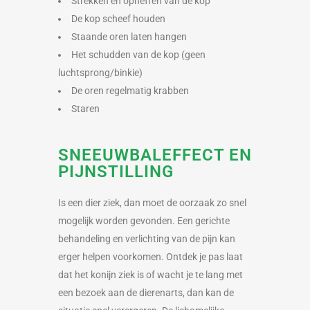
Strekken en opheffen van de kop
De kop scheef houden
Staande oren laten hangen
Het schudden van de kop (geen
luchtsprong/binkie)
De oren regelmatig krabben
Staren
SNEEUWBALEFFECT EN
PIJNSTILLING
Is een dier ziek, dan moet de oorzaak zo snel
mogelijk worden gevonden. Een gerichte
behandeling en verlichting van de pijn kan
erger helpen voorkomen. Ontdek je pas laat
dat het konijn ziek is of wacht je te lang met
een bezoek aan de dierenarts, dan kan de