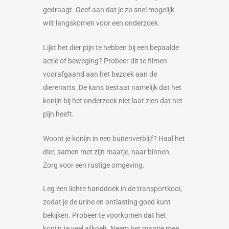
gedraagt. Geef aan dat je zo snel mogelijk
wilt langskomen voor een onderzoek.
Lijkt het dier pijn te hebben bij een bepaalde
actie of beweging? Probeer dit te filmen
voorafgaand aan het bezoek aan de
dierenarts. De kans bestaat namelijk dat het
konijn bij het onderzoek niet laat zien dat het
pijn heeft.
Woont je konijn in een buitenverblijf? Haal het
dier, samen met zijn maatje, naar binnen.
Zorg voor een rustige omgeving.
Leg een lichte handdoek in de transportkooi,
zodat je de urine en ontlasting goed kunt
bekijken. Probeer te voorkomen dat het
konijn te veel afkoelt. Neem het maatje mee