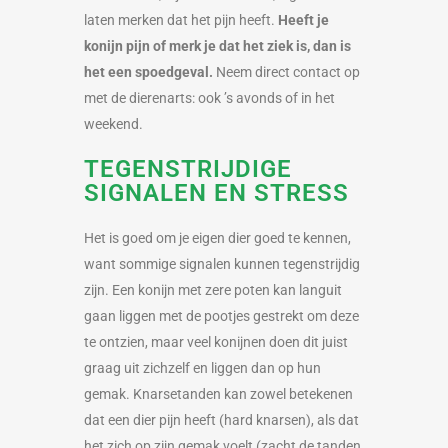
laten merken dat het pijn heeft.
Heeft je
konijn pijn of merk je dat het ziek is, dan is
het een spoedgeval.
Neem direct contact op
met de dierenarts: ook ’s avonds of in het
weekend.
TEGENSTRIJDIGE
SIGNALEN EN STRESS
Het is goed om je eigen dier goed te kennen,
want sommige signalen kunnen tegenstrijdig
zijn. Een konijn met zere poten kan languit
gaan liggen met de pootjes gestrekt om deze
te ontzien, maar veel konijnen doen dit juist
graag uit zichzelf en liggen dan op hun
gemak. Knarsetanden kan zowel betekenen
dat een dier pijn heeft (hard knarsen), als dat
het zich op zijn gemak voelt (zacht de tanden