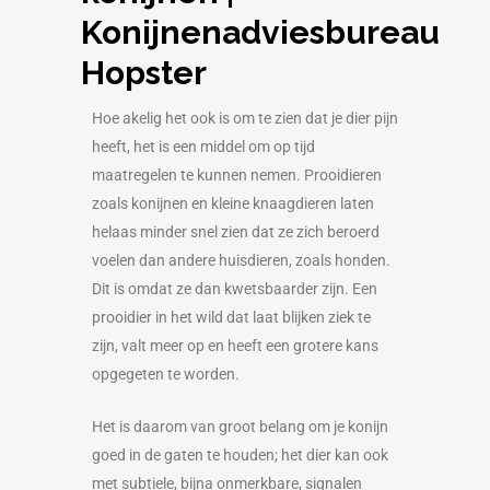
Konijnenadviesbureau
Hopster
Hoe akelig het ook is om te zien dat je dier pijn
heeft, het is een middel om op tijd
maatregelen te kunnen nemen. Prooidieren
zoals konijnen en kleine knaagdieren laten
helaas minder snel zien dat ze zich beroerd
voelen dan andere huisdieren, zoals honden.
Dit is omdat ze dan kwetsbaarder zijn. Een
prooidier in het wild dat laat blijken ziek te
zijn, valt meer op en heeft een grotere kans
opgegeten te worden.
Het is daarom van groot belang om je konijn
goed in de gaten te houden; het dier kan ook
met subtiele, bijna onmerkbare, signalen