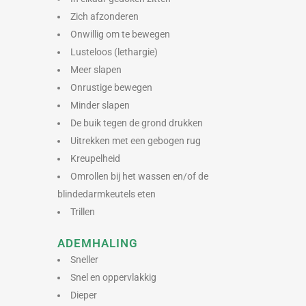
Zich afzonderen
Onwillig om te bewegen
Lusteloos (lethargie)
Meer slapen
Onrustige bewegen
Minder slapen
De buik tegen de grond drukken
Uitrekken met een gebogen rug
Kreupelheid
Omrollen bij het wassen en/of de
blindedarmkeutels eten
Trillen
ADEMHALING
Sneller
Snel en oppervlakkig
Dieper