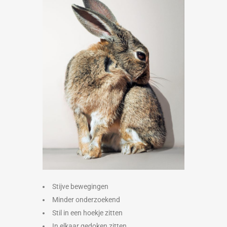
Stijve bewegingen
Minder onderzoekend
Stil in een hoekje zitten
In elkaar gedoken zitten