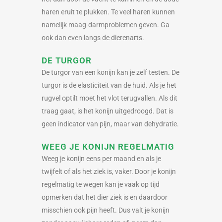
haren eruit te plukken. Te veel haren kunnen
namelijk maag-darmproblemen geven. Ga
ook dan even langs de dierenarts.
DE TURGOR
De turgor van een konijn kan je zelf testen. De
turgor is de elasticiteit van de huid. Als je het
rugvel optilt moet het vlot terugvallen. Als dit
traag gaat, is het konijn uitgedroogd. Dat is
geen indicator van pijn, maar van dehydratie.
WEEG JE KONIJN REGELMATIG
Weeg je konijn eens per maand en als je
twijfelt of als het ziek is, vaker. Door je konijn
regelmatig te wegen kan je vaak op tijd
opmerken dat het dier ziek is en daardoor
misschien ook pijn heeft. Dus valt je konijn