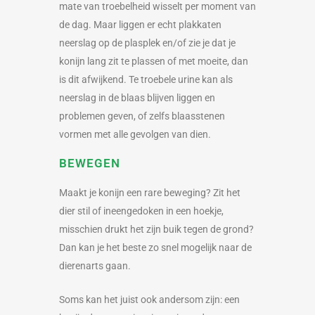
mate van troebelheid wisselt per moment van
de dag. Maar liggen er echt plakkaten
neerslag op de plasplek en/of zie je dat je
konijn lang zit te plassen of met moeite, dan
is dit afwijkend. Te troebele urine kan als
neerslag in de blaas blijven liggen en
problemen geven, of zelfs blaasstenen
vormen met alle gevolgen van dien.
BEWEGEN
Maakt je konijn een rare beweging? Zit het
dier stil of ineengedoken in een hoekje,
misschien drukt het zijn buik tegen de grond?
Dan kan je het beste zo snel mogelijk naar de
dierenarts gaan.
Soms kan het juist ook andersom zijn: een