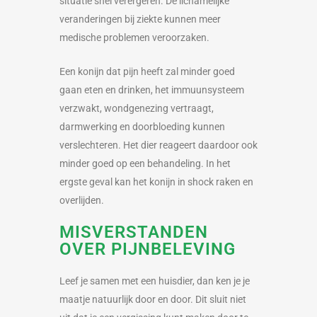
situatie snel verergeren. De lichamelijke
veranderingen bij ziekte kunnen meer
medische problemen veroorzaken.
Een konijn dat pijn heeft zal minder goed
gaan eten en drinken, het immuunsysteem
verzwakt, wondgenezing vertraagt,
darmwerking en doorbloeding kunnen
verslechteren. Het dier reageert daardoor ook
minder goed op een behandeling. In het
ergste geval kan het konijn in shock raken en
overlijden.
MISVERSTANDEN
OVER PIJNBELEVING
Leef je samen met een huisdier, dan ken je je
maatje natuurlijk door en door. Dit sluit niet