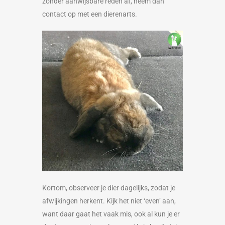
zonder aanwijsbare reden af, neem dan
contact op met een dierenarts.
Kortom, observeer je dier dagelijks, zodat je
afwijkingen herkent. Kijk het niet ‘even’ aan,
want daar gaat het vaak mis, ook al kun je er