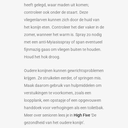
heeft gelegd, waar maden uit komen;
controleer ook onder de staart. Deze
vliegenlarven kunnen zich door de huid van
het konijn eten. Controleer het dier vaker in de
zomer, wanneer het warm is. Spray zo nodig
met een anti-Myiasisspray of span eventueel
fijnmazig gaas om vliegen buiten te houden.
Houd het hok droog.
Oudere konijnen kunnen gewrichtsproblemen
krijgen. Ze struikelen eerder, of springen mis.
Maak daarom gebruik van hulpmiddelen om
verstuikingen te voorkomen, zoals een
loopplank, een opstapje of een opgevouwen
handdoek voor verhogingen als een toiletbak.
Meer over senioren lees je in
High Five
‘De
gezondheid van het oudere konijn’.