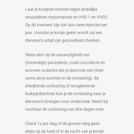
Laat je konijnen inenten tegen dodelijke
virusziekten myxomatose en VHD 1 en VHD2.
Op dit moment zijn dat dus twee injecties per
jaar. Voordat je konijn geënt wordt zal een
dierenarts altijd zijn gezondheid checken.
Wees alert op de aanwezigheid van
(inwendige) parasieten, zoals coccidiose en
wormen ondanks dat je deze niet ziet (heel
soms zie je wormen in de ontlasting). Bij
afwijkende ontlasting of terugkerende
buikpijnklachten kun je de ontlasting naar je
dierenarts brengen voor onderzoek. Neem bij
voorkeur de ontlasting van drie dagen mee.
Check 1x per dag of de groene vlieg geen
eitjes op de huid of in de vacht van je konijn