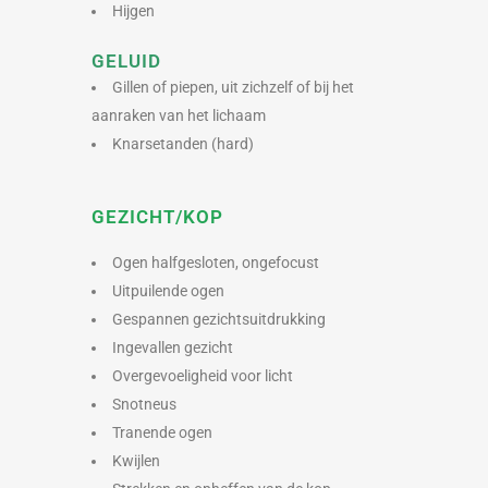
Hijgen
GELUID​
Gillen of piepen, uit zichzelf of bij het
aanraken van het lichaam
Knarsetanden (hard)
GEZICHT/KOP
Ogen halfgesloten, ongefocust
Uitpuilende ogen
Gespannen gezichtsuitdrukking
Ingevallen gezicht
Overgevoeligheid voor licht
Snotneus
Tranende ogen
Kwijlen