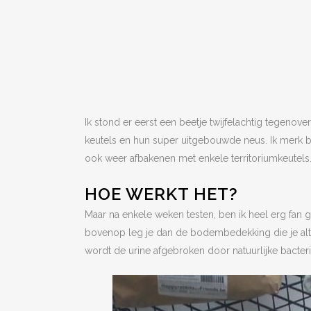
Ik stond er eerst een beetje twijfelachtig tegenov
keutels en hun super uitgebouwde neus. Ik merk bij
ook weer afbakenen met enkele territoriumkeutels.
HOE WERKT HET?
Maar na enkele weken testen, ben ik heel erg fan 
bovenop leg je dan de bodembedekking die je alti
wordt de urine afgebroken door natuurlijke bacteri