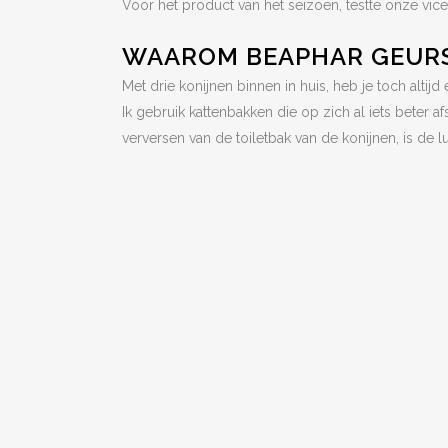
Voor het product van het seizoen, testte onze vic
WAAROM BEAPHAR GEUR
Met drie konijnen binnen in huis, heb je toch alti
Ik gebruik kattenbakken die op zich al iets beter 
verversen van de toiletbak van de konijnen, is de 