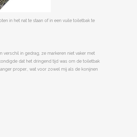
 in het nat te staan of in een vuile toiletbak te
 verschil in gedrag, ze markeren niet vaker met
kondigde dat het dringend tijd was om de toiletbak
el langer proper., wat voor zowel mij als de konijnen