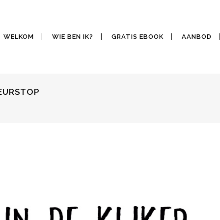
WELKOM
WIE BEN IK?
GRATIS EBOOK
AANBOD
GEURSTOP