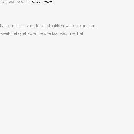
n zichtbaar voor
Hoppy Leden
.
t afkomstig is van de toiletbakken van de konijnen.
 week heb gehad en iets te laat was met het