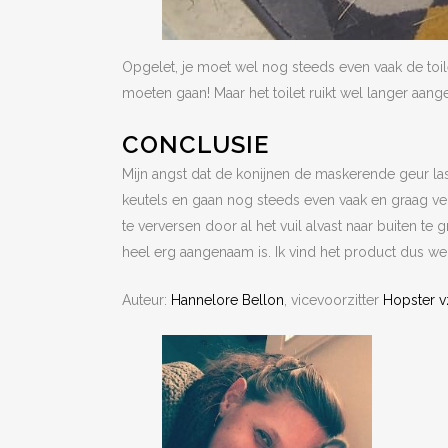
Opgelet, je moet wel nog steeds even vaak de toile
moeten gaan! Maar het toilet ruikt wel langer aa
CONCLUSIE
Mijn angst dat de konijnen de maskerende geur la
keutels en gaan nog steeds even vaak en graag ver
te verversen door al het vuil alvast naar buiten te g
heel erg aangenaam is. Ik vind het product dus we
Auteur:
Hannelore Bellon
, vicevoorzitter
Hopster 