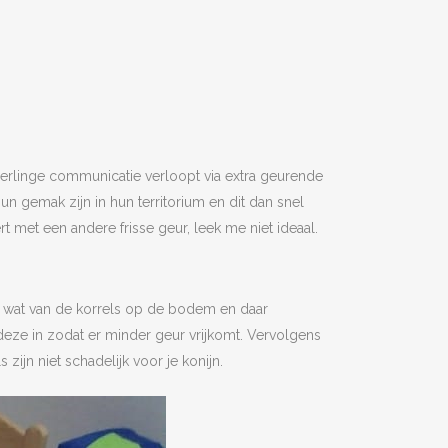
nderlinge communicatie verloopt via extra geurende
n gemak zijn in hun territorium en dit dan snel
 met een andere frisse geur, leek me niet ideaal.
ak wat van de korrels op de bodem en daar
eze in zodat er minder geur vrijkomt. Vervolgens
ijn niet schadelijk voor je konijn.