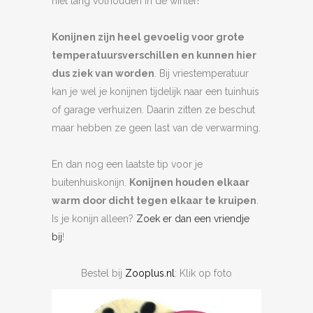
niet lang volhouden in de winter!
Konijnen zijn heel gevoelig voor grote
temperatuursverschillen en kunnen hier
dus ziek van worden
. Bij vriestemperatuur
kan je wel je konijnen tijdelijk naar een tuinhuis
of garage verhuizen. Daarin zitten ze beschut
maar hebben ze geen last van de verwarming.
En dan nog een laatste tip voor je
buitenhuiskonijn.
Konijnen houden elkaar
warm door dicht tegen elkaar te kruipen
.
Is je konijn alleen?
Zoek er dan een vriendje
bij
!
Bestel bij
Zooplus.nl
: Klik op foto