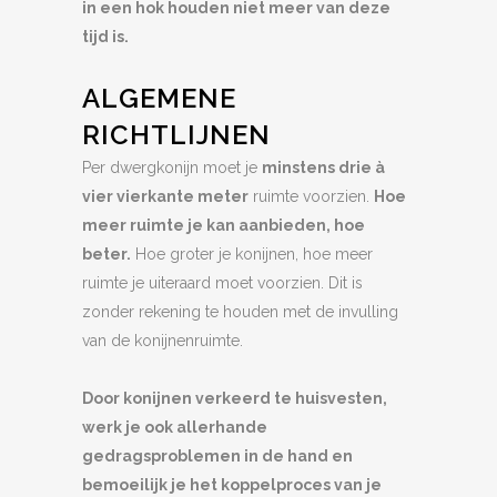
in een hok houden niet meer van deze
tijd is.
ALGEMENE
RICHTLIJNEN
Per dwergkonijn moet je
minstens drie à
vier vierkante meter
ruimte voorzien.
Hoe
meer ruimte je kan aanbieden, hoe
beter.
Hoe groter je konijnen, hoe meer
ruimte je uiteraard moet voorzien. Dit is
zonder rekening te houden met de invulling
van de konijnenruimte.
Door konijnen verkeerd te huisvesten,
werk je ook allerhande
gedragsproblemen in de hand en
bemoeilijk je het koppelproces van je