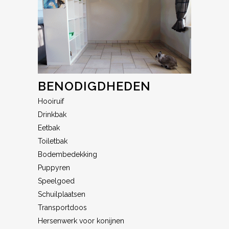
BENODIGDHEDEN
Hooiruif
Drinkbak
Eetbak
Toiletbak
Bodembedekking
Puppyren
Speelgoed
Schuilplaatsen
Transportdoos
Hersenwerk voor konijnen