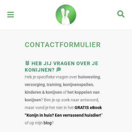
CONTACTFORMULIER
🐰
HEB JIJ VRAGEN OVER JE
KONIJNEN?
💭
Heb je specifieke vragen over
huisvesting
,
verzorging
,
training
,
konijnenspellen
,
kinderen & konijnen
of
het koppelen van
konijnen
? Ben je op zoek naar antwoord,
maar vond je het niet in het
GRATIS eBook
“Konijn in huis? Een verrassend huisdier!
”
of op mijn
blog
?