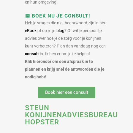
en hun omgeving.
📅
BOEK NU JE CONSULT!
Heb je vragen die niet beantwoord zijn in het
eBook
of op mijn
blog
? Of wil je persoonlijk
advies over hoe je de zorg voor je konijnen
kunt verbeteren? Plan dan vandaag nog een
consult
in. Ik ben er om je te helpen!
Klik hieronder om een afspraak in te
plannen en krijg snel de antwoorden die je
nodig hebt!
Boek hier een consult
STEUN
KONIJNENADVIESBUREAU
HOPSTER