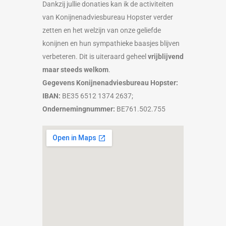
Dankzij jullie donaties kan ik de activiteiten
van Konijnenadviesbureau Hopster verder
zetten en het welzijn van onze geliefde
konijnen en hun sympathieke baasjes blijven
verbeteren. Dit is uiteraard geheel
vrijblijvend
maar steeds welkom
.
Gegevens Konijnenadviesbureau Hopster:
IBAN:
BE35 6512 1374 2637;
Ondernemingnummer:
BE761.502.755