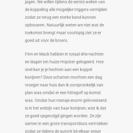
jagen. We willen tijdens de eerste weken van
de koppeling alle mogelijke triggers vermijden
zodat ze terug een sterke band kunnen
opbouwen. Natuurlijk weten we niet wat de
toekomst brengt maar voorlopig ziet ze er
goed uit voor de broers.
Finn en Mack hebben in totaal drie nachten
en dagen ten huize Hopster gelogeerd. Hoe
snel kan je je hechten aan een koppel
konijnen? Deze schatten mochten een dag
vroeger naar huis dan ik oorspronkelijk van
plan was omdat er een hittegolf op komst
was. Omdat hun mensje enorm geïnvesteerd
is in het welzijn van haar konijnen, wist ik dat
ze goed opgevolgd gingen worden. Ze zijn
samen in een grote transportdoos vertrokken
zodat ze tijdens de autorit bij elkaar steun