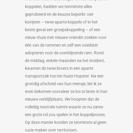
koppelen, hadden we tenminste alles
geprobeerd en de keuzes beperkt: vier
konijnen – twee aparte koppels of in het
beste geval een groepskoppeling – of een
nieuw thuis met nieuwe vriendin zoeken voor
één van de rammen en zelf een voedster
adopteren voor de overblijvende ram.
Rond
de middag, enkele maanden na het incident,
kwamen de twee broers in een aparte
transportzak toe ten huize Hopster. Na een
grondig afscheid van hun mensje, liet ik ze
even bekomen vooraleer ze los te laten in hun
nieuwe verblijfplaats. We hoopten dat de
volledig neutrale ruimte waarin ze nu zaten
een grote rol zou spelen in het koppelproces.
Op deze manier konden ze tenminste al geen
ruzie maken over territorium.