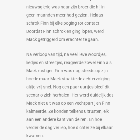
nieuwsgierig was naar zijn broer die hij in
geen maanden meer had gezien. Helaas
schrok Finn bij elke poging tot contact.
Doordat Finn schrok en ging lopen, werd
Mack getriggerd om erachter te gaan.
Na verloop van tijd, na veel lieve woordjes,
liedjes en streeltjes, reageerde zowel Finn als
Mack rustiger. Finn was nog steeds op zijn
hoede maar Mack staakte de achtervolging
altijd vrij snel. Nog een paar uurtjes bleef dit
scenario zich herhalen. Het werd duidelijk dat
Mack niet uit was op een vechtpartij en Finn
kalmeerde. Ze konden telkens uitrusten, elk
aan een andere kant van de ren. En hoe
verder de dag verliep, hoe dichter ze bij elkaar
kwamen.