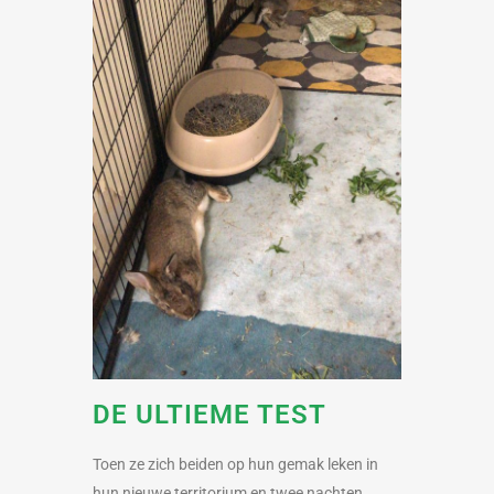
DE ULTIEME TEST
Toen ze zich beiden op hun gemak leken in
hun nieuwe territorium en twee nachten