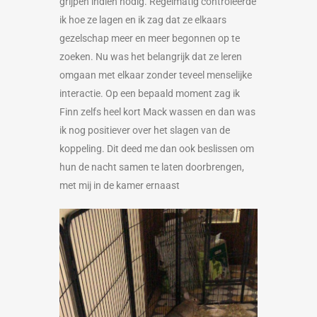
grijpen indien nodig. Regelmatig controleerde
ik hoe ze lagen en ik zag dat ze elkaars
gezelschap meer en meer begonnen op te
zoeken. Nu was het belangrijk dat ze leren
omgaan met elkaar zonder teveel menselijke
interactie. Op een bepaald moment zag ik
Finn zelfs heel kort Mack wassen en dan was
ik nog positiever over het slagen van de
koppeling. Dit deed me dan ook beslissen om
hun de nacht samen te laten doorbrengen,
met mij in de kamer ernaast