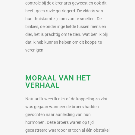
controle bij de dierenarts geweest en ook dit
heeft geen ruzie getriggerd. De video’s van
hun thuiskomt zijn om van te smelten. De
binkies, de onderlinge liefde tussen mens en
dier, het is prachtig om te zien. Wat ben ik blij
dat ik heb kunnen helpen om dit koppel te
verenigen.
MORAAL VAN HET
VERHAAL
Natuurlijk weet ik niet of de koppeling zo vlot
was gegaan wanneer de broers hadden
gevochten naar aanleiding van hun
hormonen. Deze broers waren op tijd
gecastreerd waardoor er toch al één obstakel