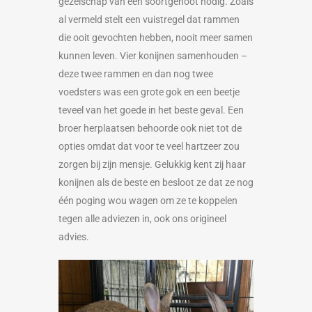
gezelschap van een soortgenoot nodig. Zoals
al vermeld stelt een vuistregel dat rammen
die ooit gevochten hebben, nooit meer samen
kunnen leven. Vier konijnen samenhouden –
deze twee rammen en dan nog twee
voedsters was een grote gok en een beetje
teveel van het goede in het beste geval. Een
broer herplaatsen behoorde ook niet tot de
opties omdat dat voor te veel hartzeer zou
zorgen bij zijn mensje. Gelukkig kent zij haar
konijnen als de beste en besloot ze dat ze nog
één poging wou wagen om ze te koppelen
tegen alle adviezen in, ook ons origineel
advies.