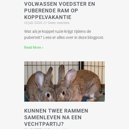
VOLWASSEN VOEDSTER EN
PUBERENDE RAM OP
KOPPELVAKANTIE
13 juli 2020
Geen reacties
Wat als je koppel ruzie krijgt tijdens de
puberteit? Lees er alles over in deze blogpost.
Read More »
KUNNEN TWEE RAMMEN
SAMENLEVEN NA EEN
VECHTPARTIJ?