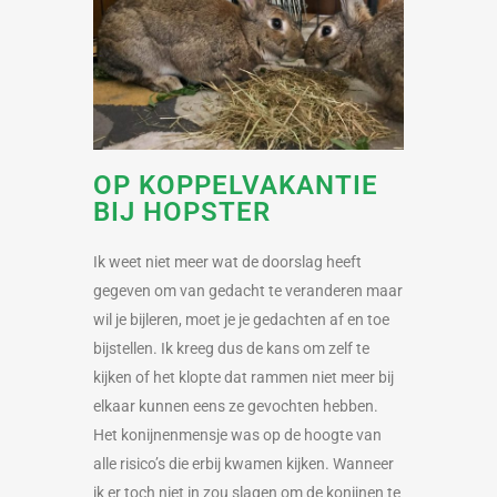
OP KOPPELVAKANTIE
BIJ HOPSTER
Ik weet niet meer wat de doorslag heeft
gegeven om van gedacht te veranderen maar
wil je bijleren, moet je je gedachten af en toe
bijstellen. Ik kreeg dus de kans om zelf te
kijken of het klopte dat rammen niet meer bij
elkaar kunnen eens ze gevochten hebben.
Het konijnenmensje was op de hoogte van
alle risico’s die erbij kwamen kijken. Wanneer
ik er toch niet in zou slagen om de konijnen te