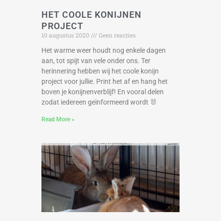
HET COOLE KONIJNEN
PROJECT
10 augustus 2020
Geen reacties
Het warme weer houdt nog enkele dagen
aan, tot spijt van vele onder ons. Ter
herinnering hebben wij het coole konijn
project voor jullie. Print het af en hang het
boven je konijnenverblijf! En vooral delen
zodat iedereen geïnformeerd wordt 🐰
Read More »