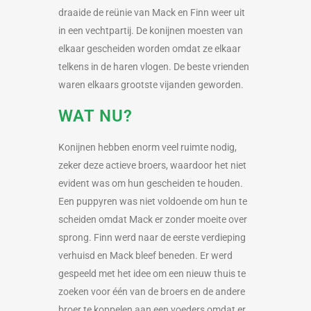
draaide de reünie van Mack en Finn weer uit
in een vechtpartij. De konijnen moesten van
elkaar gescheiden worden omdat ze elkaar
telkens in de haren vlogen. De beste vrienden
waren elkaars grootste vijanden geworden.
WAT NU?
Konijnen hebben enorm veel ruimte nodig,
zeker deze actieve broers, waardoor het niet
evident was om hun gescheiden te houden.
Een puppyren was niet voldoende om hun te
scheiden omdat Mack er zonder moeite over
sprong. Finn werd naar de eerste verdieping
verhuisd en Mack bleef beneden. Er werd
gespeeld met het idee om een nieuw thuis te
zoeken voor één van de broers en de andere
broer te koppelen aan een voeders omdat er