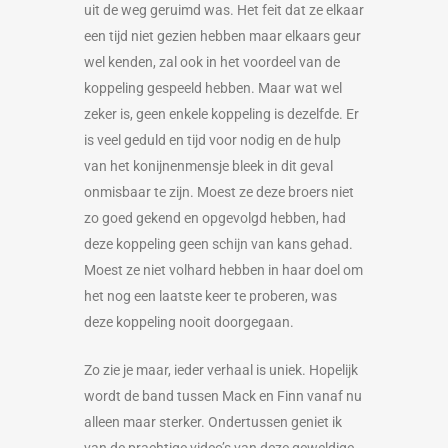
uit de weg geruimd was. Het feit dat ze elkaar
een tijd niet gezien hebben maar elkaars geur
wel kenden, zal ook in het voordeel van de
koppeling gespeeld hebben. Maar wat wel
zeker is, geen enkele koppeling is dezelfde. Er
is veel geduld en tijd voor nodig en de hulp
van het konijnenmensje bleek in dit geval
onmisbaar te zijn. Moest ze deze broers niet
zo goed gekend en opgevolgd hebben, had
deze koppeling geen schijn van kans gehad.
Moest ze niet volhard hebben in haar doel om
het nog een laatste keer te proberen, was
deze koppeling nooit doorgegaan.
Zo zie je maar, ieder verhaal is uniek. Hopelijk
wordt de band tussen Mack en Finn vanaf nu
alleen maar sterker. Ondertussen geniet ik
van de prachtige video’s van deze geweldige