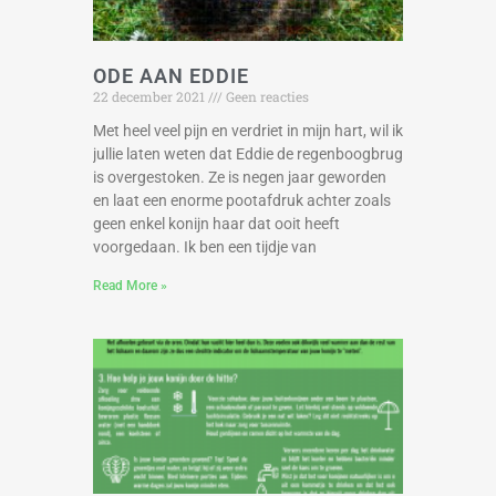
ODE AAN EDDIE
22 december 2021
Geen reacties
Met heel veel pijn en verdriet in mijn hart, wil ik
jullie laten weten dat Eddie de regenboogbrug
is overgestoken. Ze is negen jaar geworden
en laat een enorme pootafdruk achter zoals
geen enkel konijn haar dat ooit heeft
voorgedaan. Ik ben een tijdje van
Read More »