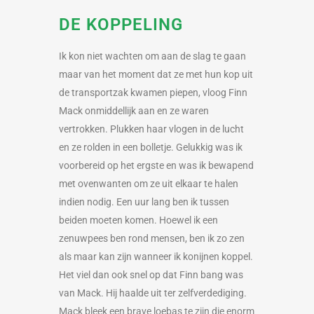
DE KOPPELING
Ik kon niet wachten om aan de slag te gaan
maar van het moment dat ze met hun kop uit
de transportzak kwamen piepen, vloog Finn
Mack onmiddellijk aan en ze waren
vertrokken. Plukken haar vlogen in de lucht
en ze rolden in een bolletje. Gelukkig was ik
voorbereid op het ergste en was ik bewapend
met ovenwanten om ze uit elkaar te halen
indien nodig. Een uur lang ben ik tussen
beiden moeten komen. Hoewel ik een
zenuwpees ben rond mensen, ben ik zo zen
als maar kan zijn wanneer ik konijnen koppel.
Het viel dan ook snel op dat Finn bang was
van Mack. Hij haalde uit ter zelfverdediging.
Mack bleek een brave loebas te zijn die enorm