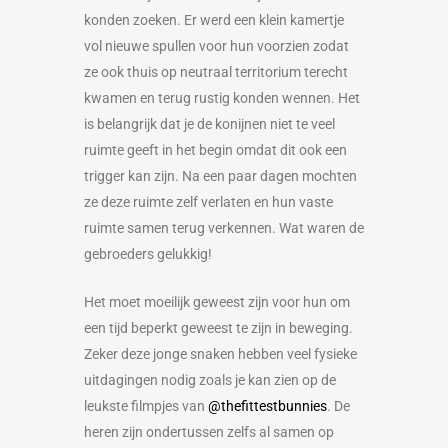
konden zoeken. Er werd een klein kamertje
vol nieuwe spullen voor hun voorzien zodat
ze ook thuis op neutraal territorium terecht
kwamen en terug rustig konden wennen. Het
is belangrijk dat je de konijnen niet te veel
ruimte geeft in het begin omdat dit ook een
trigger kan zijn. Na een paar dagen mochten
ze deze ruimte zelf verlaten en hun vaste
ruimte samen terug verkennen. Wat waren de
gebroeders gelukkig!
Het moet moeilijk geweest zijn voor hun om
een tijd beperkt geweest te zijn in beweging.
Zeker deze jonge snaken hebben veel fysieke
uitdagingen nodig zoals je kan zien op de
leukste filmpjes van
@thefittestbunnies
. De
heren zijn ondertussen zelfs al samen op