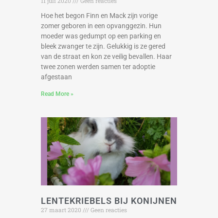
11 juli 2020
Geen reacties
Hoe het begon Finn en Mack zijn vorige
zomer geboren in een opvanggezin. Hun
moeder was gedumpt op een parking en
bleek zwanger te zijn. Gelukkig is ze gered
van de straat en kon ze veilig bevallen. Haar
twee zonen werden samen ter adoptie
afgestaan
Read More »
LENTEKRIEBELS BIJ KONIJNEN
27 maart 2020
Geen reacties