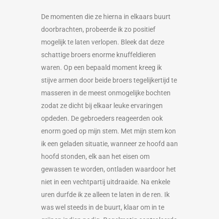
De momenten die ze hierna in elkaars buurt
doorbrachten, probeerde ik zo positief
mogelijk te laten verlopen. Bleek dat deze
schattige broers enorme knuffeldieren
waren. Op een bepaald moment kreeg ik
stijve armen door beide broers tegelijkertijd te
masseren in de meest onmogelijke bochten
zodat ze dicht bij elkaar leuke ervaringen
opdeden. De gebroeders reageerden ook
enorm goed op mijn stem. Met mijn stem kon
ik een geladen situatie, wanneer ze hoofd aan
hoofd stonden, elk aan het eisen om
gewassen te worden, ontladen waardoor het
niet in een vechtpartij uitdraaide. Na enkele
uren durfde ik ze alleen te laten in de ren. Ik
was wel steeds in de buurt, klaar om in te