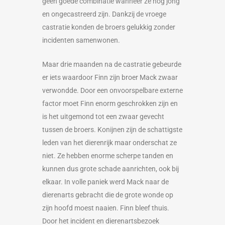
geen goede combinatie wanneer ze nog jong
en ongecastreerd zijn. Dankzij de vroege
castratie konden de broers gelukkig zonder
incidenten samenwonen.
Maar drie maanden na de castratie gebeurde
er iets waardoor Finn zijn broer Mack zwaar
verwondde. Door een onvoorspelbare externe
factor moet Finn enorm geschrokken zijn en
is het uitgemond tot een zwaar gevecht
tussen de broers. Konijnen zijn de schattigste
leden van het dierenrijk maar onderschat ze
niet. Ze hebben enorme scherpe tanden en
kunnen dus grote schade aanrichten, ook bij
elkaar. In volle paniek werd Mack naar de
dierenarts gebracht die de grote wonde op
zijn hoofd moest naaien. Finn bleef thuis.
Door het incident en dierenartsbezoek