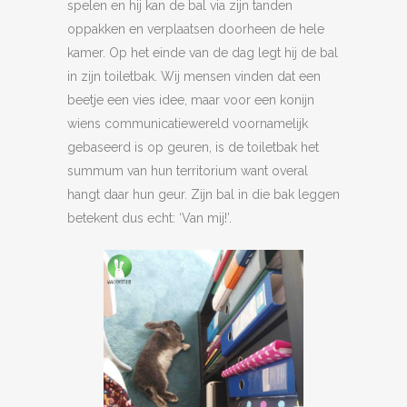
spelen en hij kan de bal via zijn tanden
oppakken en verplaatsen doorheen de hele
kamer. Op het einde van de dag legt hij de bal
in zijn toiletbak. Wij mensen vinden dat een
beetje een vies idee, maar voor een konijn
wiens communicatiewereld voornamelijk
gebaseerd is op geuren, is de toiletbak het
summum van hun territorium want overal
hangt daar hun geur. Zijn bal in die bak leggen
betekent dus echt: ‘Van mij!’.