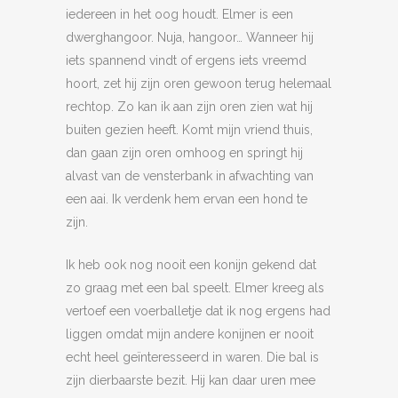
iedereen in het oog houdt. Elmer is een
dwerghangoor. Nuja, hangoor… Wanneer hij
iets spannend vindt of ergens iets vreemd
hoort, zet hij zijn oren gewoon terug helemaal
rechtop. Zo kan ik aan zijn oren zien wat hij
buiten gezien heeft. Komt mijn vriend thuis,
dan gaan zijn oren omhoog en springt hij
alvast van de vensterbank in afwachting van
een aai. Ik verdenk hem ervan een hond te
zijn.
Ik heb ook nog nooit een konijn gekend dat
zo graag met een bal speelt. Elmer kreeg als
vertoef een voerballetje dat ik nog ergens had
liggen omdat mijn andere konijnen er nooit
echt heel geïnteresseerd in waren. Die bal is
zijn dierbaarste bezit. Hij kan daar uren mee