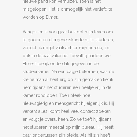
nieuwe pand kon verhuizen. Toen is het
misgelopen. Het is onmogelijk niet verliefd te
worden op Elmer…
Aangezien ik vorig jaar besloot mijn leven om
te gooien en diergeneeskunde bij te studeren,
vertoef ik nogal vaak achter mijn bureau, zo
ook in de paasvakantie. Toevallig hadden we
Elmer tijdelijk onderdak gegeven in de
studeerkamer. Na een dagje bekomen, was de
kleine man al heel erg op zijn gemak en liet ik
hem tijdens het studeren een beetje vrij in de
kamer rondlopen. Toen bleek hoe
nieuwsgierig en mensgericht hij eigenlijk is. Hij
verkent alles, komt heel veel contact zoeken
en volgt je overal heen. Zo vertoeft hij tijdens
het studeren meestal op mijn bureau. Hij heeft
daar ondertussen zijn plekje. Als hij zin heeft