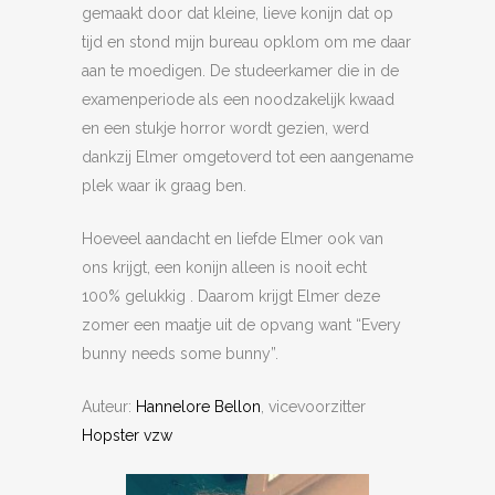
gemaakt door dat kleine, lieve konijn dat op
tijd en stond mijn bureau opklom om me daar
aan te moedigen. De studeerkamer die in de
examenperiode als een noodzakelijk kwaad
en een stukje horror wordt gezien, werd
dankzij Elmer omgetoverd tot een aangename
plek waar ik graag ben.
Hoeveel aandacht en liefde Elmer ook van
ons krijgt, een konijn alleen is nooit echt
100% gelukkig . Daarom krijgt Elmer deze
zomer een maatje uit de opvang want “Every
bunny needs some bunny”.
Auteur:
Hannelore Bellon
, vicevoorzitter
Hopster vzw