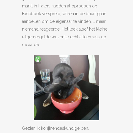
markt in Halen, hadden al oproepen op
Facebook verspreid, waren in de buurt gaan
aanbellen om de eigenaar te vinden, … maar
niemand reageerde. Het leek alsof het kleine,
uitgemergelde wezentje echt alleen was op
de aarde.
Gezien ik konijnendeskundige ben,