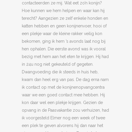
contacteerden ze mij. Wat eet zo’n konijn?
Hoe kunnen we hem helpen en waar kan hij
terecht? Aangezien ze zelf enkele honden en
katten hebben en geen konijnenvoer, hooi of
een plekje waar de kleine rakker veilig kon
bekomen, ging ik hem ’s avonds laat nog bij
hen ophalen. Die eerste avond was ik vooral
bezig met hem aan het eten te krijgen. Hij had
in 24u nog niet gekeuteld of gegeten.
Dwangvoeding die ik steeds in huis heb,
kwam dan heel erg van pas. De dag erna nam
ik contact op met de konijnenopvangcentra
waar we een goed contact mee hebben. Hij
kon daar wel een plekje krijgen. Gezien de
opvang in de Paasvakantie zou verhuizen, had
ik voorgesteld Elmer nog een week of twee
een plek te geven alvorens hij dan naar het