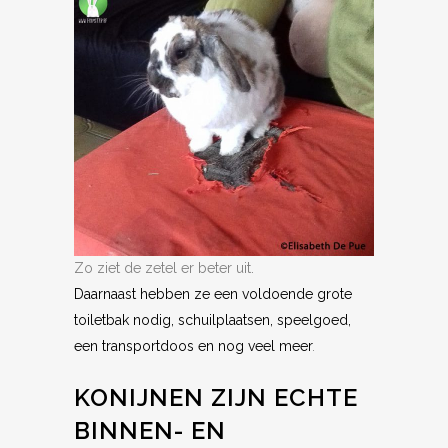
Zo ziet de zetel er beter uit.
Daarnaast hebben ze een voldoende grote
toiletbak nodig, schuilplaatsen, speelgoed,
een transportdoos en nog veel meer
.
KONIJNEN ZIJN ECHTE
BINNEN- EN