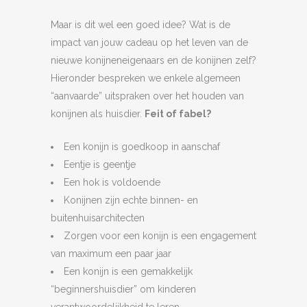
Maar is dit wel een goed idee? Wat is de
impact van jouw cadeau op het leven van de
nieuwe konijneneigenaars en de konijnen zelf?
Hieronder bespreken we enkele algemeen
“aanvaarde” uitspraken over het houden van
konijnen als huisdier.
Feit of fabel?
Een konijn is goedkoop in aanschaf
Eentje is geentje
Een hok is voldoende
Konijnen zijn echte binnen- en
buitenhuisarchitecten
Zorgen voor een konijn is een engagement
van maximum een paar jaar
Een konijn is een gemakkelijk
“beginnershuisdier” om kinderen