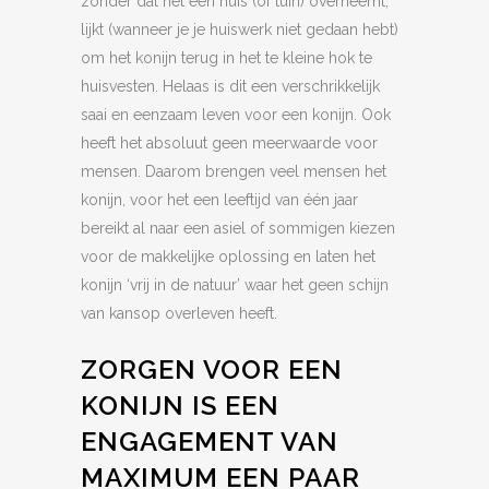
zonder dat het een huis (of tuin) overneemt,
lijkt (wanneer je je huiswerk niet gedaan hebt)
om het konijn terug in het te kleine hok te
huisvesten. Helaas is dit een verschrikkelijk
saai en eenzaam leven voor een konijn. Ook
heeft het absoluut geen meerwaarde voor
mensen. Daarom brengen veel mensen het
konijn, voor het een leeftijd van één jaar
bereikt al naar een asiel of sommigen kiezen
voor de makkelijke oplossing en laten het
konijn ‘vrij in de natuur’ waar het geen schijn
van kansop overleven heeft.
ZORGEN VOOR EEN
KONIJN IS EEN
ENGAGEMENT VAN
MAXIMUM EEN PAAR