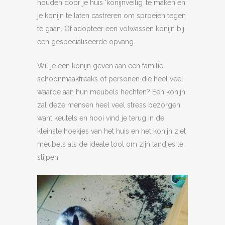
houden door je huis ‘konijnveilig’ te maken en
je konijn te laten castreren om sproeien tegen
te gaan. Of adopteer een volwassen konijn bij
een gespecialiseerde opvang.
Wil je een konijn geven aan een familie
schoonmaakfreaks of personen die heel veel
waarde aan hun meubels hechten? Een konijn
zal deze mensen heel veel stress bezorgen
want keutels en hooi vind je terug in de
kleinste hoekjes van het huis en het konijn ziet
meubels als de ideale tool om zijn tandjes te
slijpen.