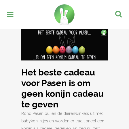
Het beste cadeau
voor Pasen is om
geen konijn cadeau
te geven
Rond Pasen puilen de dierenwinkels uit met
babykonijntjes en worden er traditioneel een
konijn als cadeau gegeven. En zeg nu zelf,