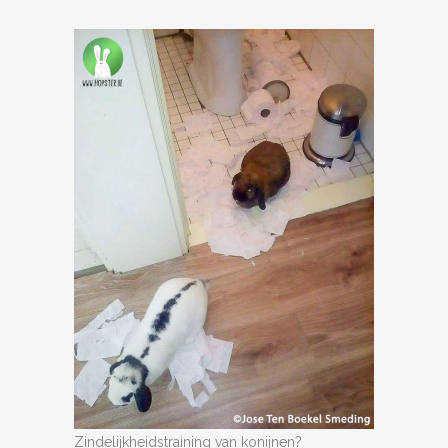
Zindelijkheidstraining van konijnen?