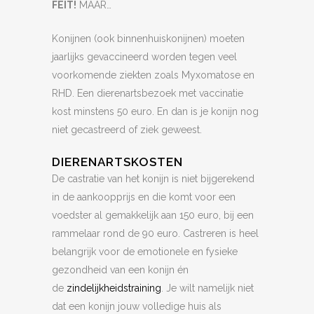
FEIT!
MAAR…
Konijnen (ook binnenhuiskonijnen) moeten
jaarlijks gevaccineerd worden tegen veel
voorkomende ziekten zoals Myxomatose en
RHD. Een dierenartsbezoek met vaccinatie
kost minstens 50 euro. En dan is je konijn nog
niet gecastreerd of ziek geweest.
DIERENARTSKOSTEN
De castratie van het konijn is niet bijgerekend
in de aankoopprijs en die komt voor een
voedster al gemakkelijk aan 150 euro, bij een
rammelaar rond de 90 euro. Castreren is heel
belangrijk voor de emotionele en fysieke
gezondheid van een konijn én
de
zindelijkheidstraining
. Je wilt namelijk niet
dat een konijn jouw volledige huis als