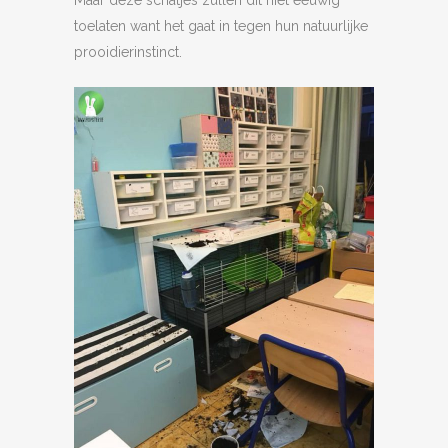
Maar deze schatjes zullen dit niet eeuwig
toelaten want het gaat in tegen hun natuurlijke
prooidierinstinct.