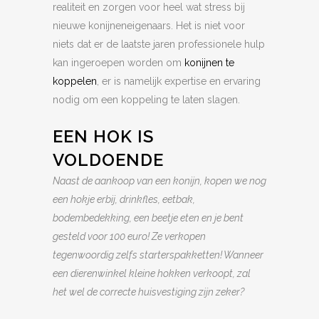
realiteit en zorgen voor heel wat stress bij
nieuwe konijneneigenaars. Het is niet voor
niets dat er de laatste jaren professionele hulp
kan ingeroepen worden om
konijnen te
koppelen
, er is namelijk expertise en ervaring
nodig om een koppeling te laten slagen.
EEN HOK IS
VOLDOENDE
Naast de aankoop van een konijn, kopen we nog
een hokje erbij, drinkfles, eetbak,
bodembedekking, een beetje eten en je bent
gesteld voor 100 euro! Ze verkopen
tegenwoordig zelfs starterspakketten! Wanneer
een dierenwinkel kleine hokken verkoopt, zal
het wel de correcte huisvestiging zijn zeker?