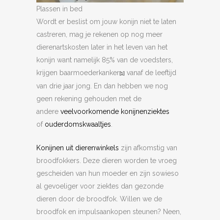
Plassen in bed
Wordt er beslist om jouw konijn niet te laten
castreren, mag je rekenen op nog meer
dierenartskosten later in het leven van het
konijn want namelijk 85% van de voedsters,
krijgen baarmoederkanker
vanaf de leeftijd
[1]
van drie jaar jong. En dan hebben we nog
geen rekening gehouden met de
andere
veelvoorkomende konijnenziektes
of
ouderdomskwaaltjes
.
Konijnen uit dierenwinkels
zijn afkomstig van
broodfokkers. Deze dieren worden te vroeg
gescheiden van hun moeder en zijn sowieso
al gevoeliger voor ziektes dan gezonde
dieren door de broodfok. Willen we de
broodfok en impulsaankopen steunen? Neen,