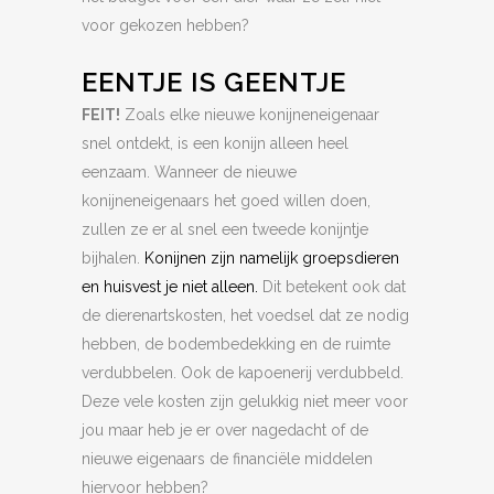
voor gekozen hebben?
EENTJE IS GEENTJE
FEIT!
Zoals elke nieuwe konijneneigenaar
snel ontdekt, is een konijn alleen heel
eenzaam. Wanneer de nieuwe
konijneneigenaars het goed willen doen,
zullen ze er al snel een tweede konijntje
bijhalen.
Konijnen zijn namelijk groepsdieren
en huisvest je niet alleen.
Dit betekent ook dat
de dierenartskosten, het voedsel dat ze nodig
hebben, de bodembedekking en de ruimte
verdubbelen. Ook de kapoenerij verdubbeld.
Deze vele kosten zijn gelukkig niet meer voor
jou maar heb je er over nagedacht of de
nieuwe eigenaars de financiële middelen
hiervoor hebben?