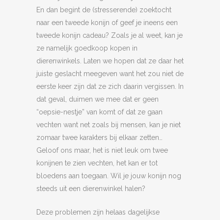
En dan begint de (stresserende) zoektocht
naar een tweede konijn of geef je ineens een
tweede konijn cadeau? Zoals je al weet, kan je
ze namelijk goedkoop kopen in
dierenwinkels. Laten we hopen dat ze daar het
juiste geslacht meegeven want het zou niet de
eerste keer zijn dat ze zich daarin vergissen. In
dat geval, duimen we mee dat er geen
“oepsie-nestje” van komt of dat ze gaan
vechten want net zoals bij mensen, kan je niet
zomaar twee karakters bij elkaar zetten…
Geloof ons maar, het is niet leuk om twee
konijnen te zien vechten, het kan er tot
bloedens aan toegaan. Wil je jouw konijn nog
steeds uit een dierenwinkel halen?
Deze problemen zijn helaas dagelijkse