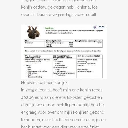
konijn cadeau gekregen heb, ik hier al los
over zit. Duurste verjaardagscadeau ooit!
Hoeveel kost een konijn?
In 2019 alleen al, heeft mijn ene konijn reeds
402,49 euro aan dierenartskosten gekost en
dan zijn we er nog niet. Ik persoonlijk heb het
er graag voor over om mijn konijnen gezond
te houden, maar heeft iedereen de energie en
het budget voor een dier waar ze zelf niet