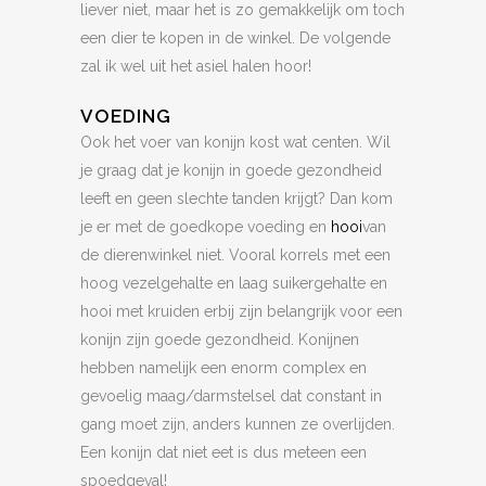
liever niet, maar het is zo gemakkelijk om toch
een dier te kopen in de winkel. De volgende
zal ik wel uit het asiel halen hoor!
VOEDING
Ook het voer van konijn kost wat centen. Wil
je graag dat je konijn in goede gezondheid
leeft en geen slechte tanden krijgt? Dan kom
je er met de goedkope voeding en
hooi
van
de dierenwinkel niet. Vooral korrels met een
hoog vezelgehalte en laag suikergehalte en
hooi met kruiden erbij zijn belangrijk voor een
konijn zijn goede gezondheid. Konijnen
hebben namelijk een enorm complex en
gevoelig maag/darmstelsel dat constant in
gang moet zijn, anders kunnen ze overlijden.
Een konijn dat niet eet is dus meteen een
spoedgeval!