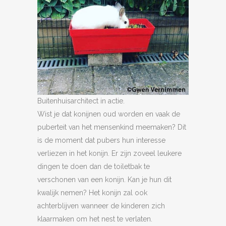
Buitenhuisarchitect in actie.
Wist je dat konijnen oud worden en vaak de
puberteit van het mensenkind meemaken? Dit
is de moment dat pubers hun interesse
verliezen in het konijn. Er zijn zoveel leukere
dingen te doen dan de toiletbak te
verschonen van een konijn. Kan je hun dit
kwalijk nemen? Het konijn zal ook
achterblijven wanneer de kinderen zich
klaarmaken om het nest te verlaten.