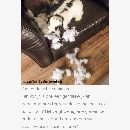
Samen de zetel vernielen
Een konijn is ook een gemakkelijk en
goedkoop huisdier, vergeleken met een kat of
hond, toch? Het vergt weinig energie van de
ouder en het is goed om kinderen wat
verantwoordelijkheid te leren?