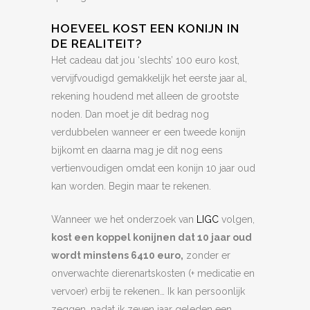
HOEVEEL KOST EEN KONIJN IN
DE REALITEIT?
Het cadeau dat jou ‘slechts’ 100 euro kost,
vervijfvoudigd gemakkelijk het eerste jaar al,
rekening houdend met alleen de grootste
noden. Dan moet je dit bedrag nog
verdubbelen wanneer er een tweede konijn
bijkomt en daarna mag je dit nog eens
vertienvoudigen omdat een konijn 10 jaar oud
kan worden. Begin maar te rekenen.
Wanneer we het onderzoek van
LIGC
volgen,
kost een koppel konijnen dat 10 jaar oud
wordt minstens 6410 euro,
zonder er
onverwachte dierenartskosten (+ medicatie en
vervoer) erbij te rekenen… Ik kan persoonlijk
zeggen, nadat ik zeven jaar geleden een