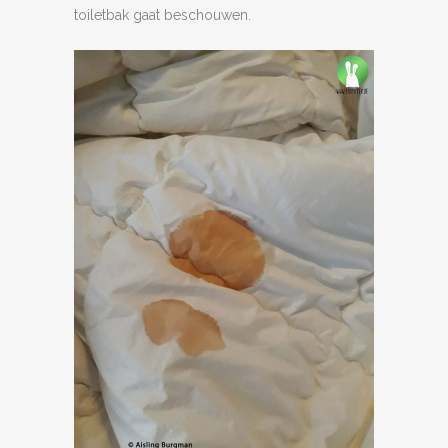
toiletbak gaat beschouwen.