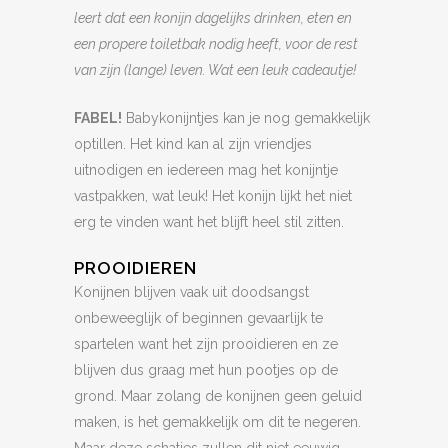
leert dat een konijn dagelijks drinken, eten en
een propere toiletbak nodig heeft, voor de rest
van zijn (lange) leven. Wat een leuk cadeautje!
FABEL!
Babykonijntjes kan je nog gemakkelijk
optillen. Het kind kan al zijn vriendjes
uitnodigen en iedereen mag het konijntje
vastpakken, wat leuk! Het konijn lijkt het niet
erg te vinden want het blijft heel stil zitten.
PROOIDIEREN
Konijnen blijven vaak uit doodsangst
onbeweeglijk of beginnen gevaarlijk te
spartelen want het zijn prooidieren en ze
blijven dus graag met hun pootjes op de
grond. Maar zolang de konijnen geen geluid
maken, is het gemakkelijk om dit te negeren.