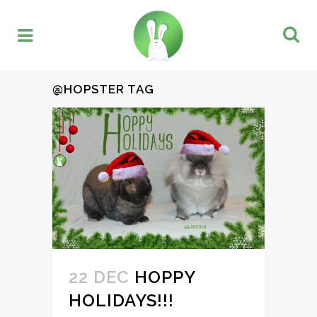
@HOPSTER TAG
22 DEC
HOPPY
HOLIDAYS!!!