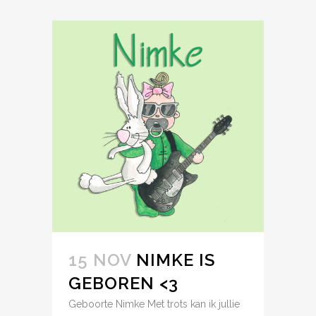
15 NOV
NIMKE IS
GEBOREN <3
Geboorte Nimke Met trots kan ik jullie