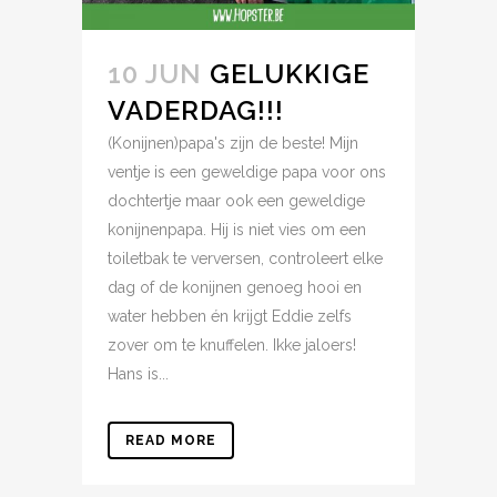
10 JUN
GELUKKIGE
VADERDAG!!!
(Konijnen)papa's zijn de beste! Mijn
ventje is een geweldige papa voor ons
dochtertje maar ook een geweldige
konijnenpapa. Hij is niet vies om een
toiletbak te verversen, controleert elke
dag of de konijnen genoeg hooi en
water hebben én krijgt Eddie zelfs
zover om te knuffelen. Ikke jaloers!
Hans is...
READ MORE