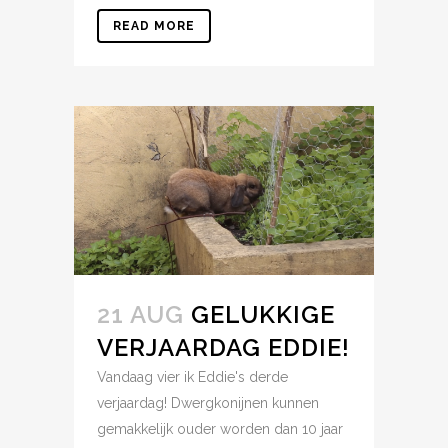
READ MORE
21 AUG
GELUKKIGE
VERJAARDAG EDDIE!
Vandaag vier ik Eddie's derde
verjaardag! Dwergkonijnen kunnen
gemakkelijk ouder worden dan 10 jaar