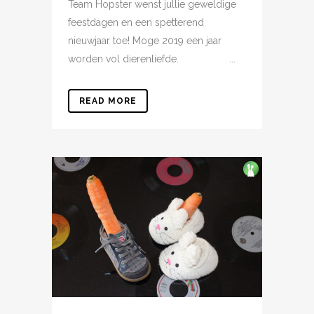
Team Hopster wenst jullie geweldige
feestdagen en een spetterend
nieuwjaar toe! Moge 2019 een jaar
worden vol dierenliefde. ...
READ MORE