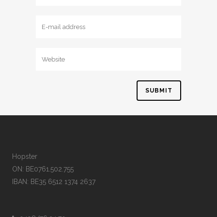
Hopster
ON: BE0761.502.755
IBAN: BE35 6512 1374 2637