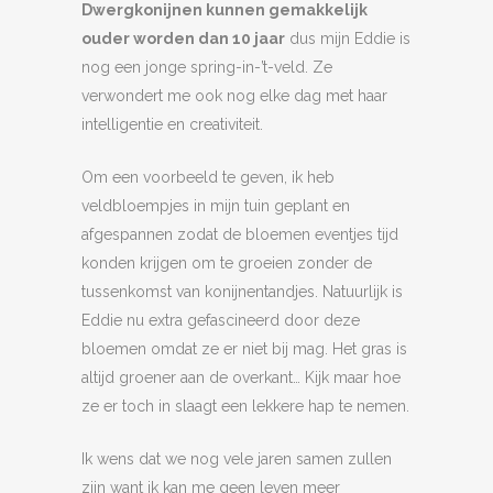
Dwergkonijnen kunnen gemakkelijk
ouder worden dan 10 jaar
dus mijn Eddie is
nog een jonge spring-in-’t-veld. Ze
verwondert me ook nog elke dag met haar
intelligentie en creativiteit.
Om een voorbeeld te geven, ik heb
veldbloempjes in mijn tuin geplant en
afgespannen zodat de bloemen eventjes tijd
konden krijgen om te groeien zonder de
tussenkomst van konijnentandjes. Natuurlijk is
Eddie nu extra gefascineerd door deze
bloemen omdat ze er niet bij mag. Het gras is
altijd groener aan de overkant… Kijk maar hoe
ze er toch in slaagt een lekkere hap te nemen.
Ik wens dat we nog vele jaren samen zullen
zijn want ik kan me geen leven meer