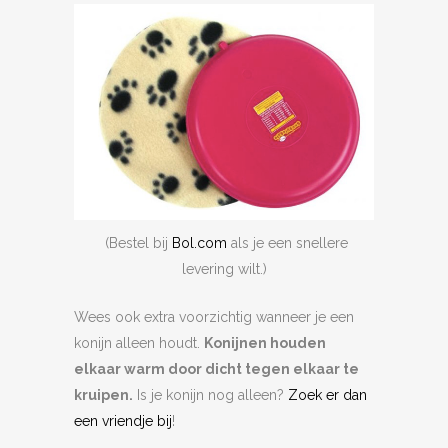
(Bestel bij
Bol.com
als je een snellere
levering wilt.)
Wees ook extra voorzichtig wanneer je een
konijn alleen houdt.
Konijnen houden
elkaar warm door dicht tegen elkaar te
kruipen
.
Is je konijn nog alleen?
Zoek er dan
een vriendje bij
!