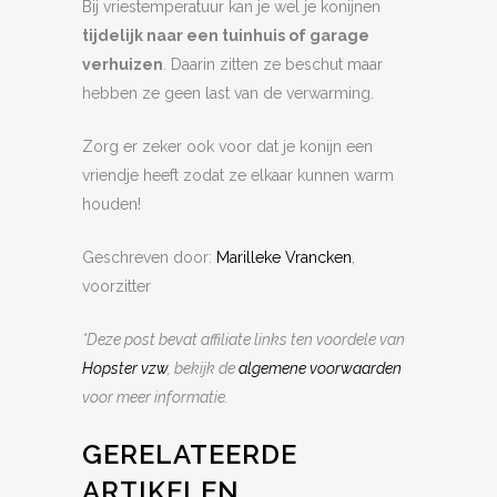
Bij vriestemperatuur kan je wel je konijnen
tijdelijk naar een tuinhuis of garage
verhuizen
. Daarin zitten ze beschut maar
hebben ze geen last van de verwarming.
Zorg er zeker ook voor dat je konijn een
vriendje heeft zodat ze elkaar kunnen warm
houden!
Geschreven door:
Marilleke Vrancken
,
voorzitter
*Deze post bevat affiliate links ten voordele van
Hopster vzw
, bekijk de
algemene voorwaarden
voor meer informatie.
GERELATEERDE
ARTIKELEN