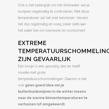
Ook is het belangrijk om het drinkwater van je
konijnen regelmatig te controleren. Met deze
temperaturen zal het snel bevriezen. Ververs
het dus regelmatig en voeg zeker niets aan
het water toe om bevriezen te voorkomen!
EXTREME
TEMPERATUURSCHOMMELIN
ZIJN GEVAARLIJK
Een konijn is een gevoelig dier en heeft
moeite met grote
temperatuurschommelingen. Daarom is het
ook
geen goed idee om je
buitenhuiskonijnen in de winter ineens
naar de warme binnentemperaturen te
verhuizen (of omgekeerd)
.