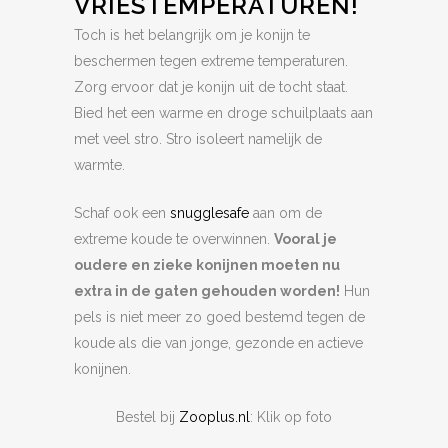
VRIESTEMPERATUREN!
Toch is het belangrijk om je konijn te
beschermen tegen extreme temperaturen.
Zorg ervoor dat je konijn uit de tocht staat.
Bied het een warme en droge schuilplaats aan
met veel stro. Stro isoleert namelijk de
warmte.
Schaf ook een
snugglesafe
aan om de
extreme koude te overwinnen.
Vooral je
oudere en zieke konijnen moeten nu
extra in de gaten gehouden worden!
Hun
pels is niet meer zo goed bestemd tegen de
koude als die van jonge, gezonde en actieve
konijnen.
Bestel bij
Zooplus.nl
: Klik op foto