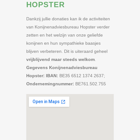
HOPSTER
Dankzij jullie donaties kan ik de activiteiten
van Konijnenadviesbureau Hopster verder
zetten en het welzijn van onze geliefde
konijnen en hun sympathieke baasjes
blijven verbeteren. Dit is uiteraard geheel
vrijblijvend maar steeds welkom
.
Gegevens Konijnenadviesbureau
Hopster:
IBAN:
BE35 6512 1374 2637;
Ondernemingnummer:
BE761.502.755