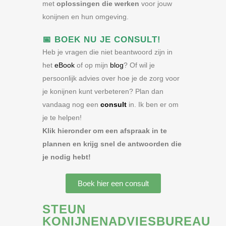
met
oplossingen die werken
voor jouw
konijnen en hun omgeving.
📅
BOEK NU JE CONSULT!
Heb je vragen die niet beantwoord zijn in
het
eBook
of op mijn
blog
? Of wil je
persoonlijk advies over hoe je de zorg voor
je konijnen kunt verbeteren? Plan dan
vandaag nog een
consult
in. Ik ben er om
je te helpen!
Klik hieronder om een afspraak in te
plannen en krijg snel de antwoorden die
je nodig hebt!
Boek hier een consult
STEUN
KONIJNENADVIESBUREAU