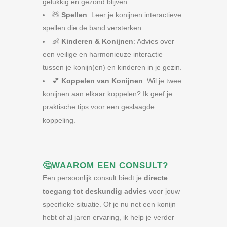
gelukkig en gezond blijven.
🧸
Spellen
: Leer je konijnen interactieve
spellen die de band versterken.
👶
Kinderen & Konijnen
: Advies over
een veilige en harmonieuze interactie
tussen je konijn(en) en kinderen in je gezin.
💕
Koppelen van Konijnen
: Wil je twee
konijnen aan elkaar koppelen? Ik geef je
praktische tips voor een geslaagde
koppeling.
🤔WAAROM EEN CONSULT?
Een persoonlijk consult biedt je
directe
toegang tot deskundig advies
voor jouw
specifieke situatie. Of je nu net een konijn
hebt of al jaren ervaring, ik help je verder