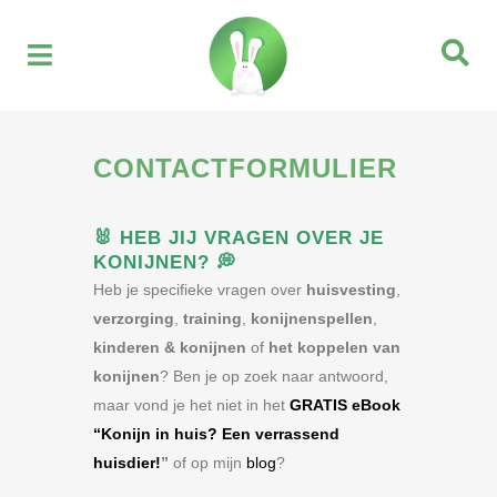
CONTACTFORMULIER
🐰
HEB JIJ VRAGEN OVER JE
KONIJNEN?
💭
Heb je specifieke vragen over
huisvesting
,
verzorging
,
training
,
konijnenspellen
,
kinderen & konijnen
of
het koppelen van
konijnen
? Ben je op zoek naar antwoord,
maar vond je het niet in het
GRATIS eBook
“Konijn in huis? Een verrassend
huisdier!
”
of op mijn
blog
?