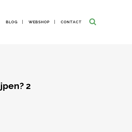
BLOG
WEBSHOP
CONTACT
ijpen? 2