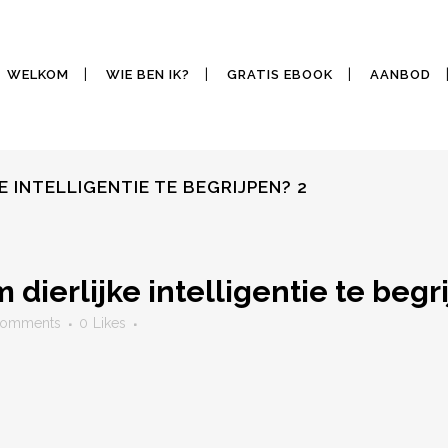
WELKOM
WIE BEN IK?
GRATIS EBOOK
AANBOD
E INTELLIGENTIE TE BEGRIJPEN? 2
 dierlijke intelligentie te begr
Comments
0
Likes