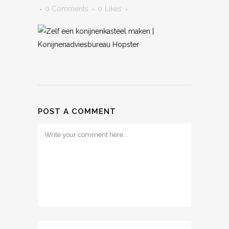
0 Comments
0
Likes
POST A COMMENT