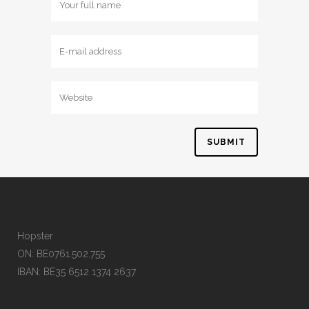
Hopster
ON: BE0761.502.755
IBAN: BE35 6512 1374 2637