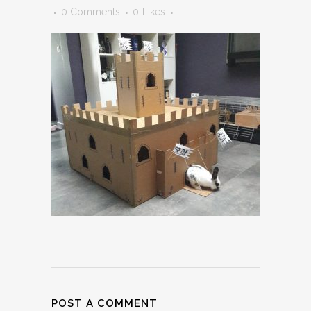
0 Comments
0
Likes
POST A COMMENT