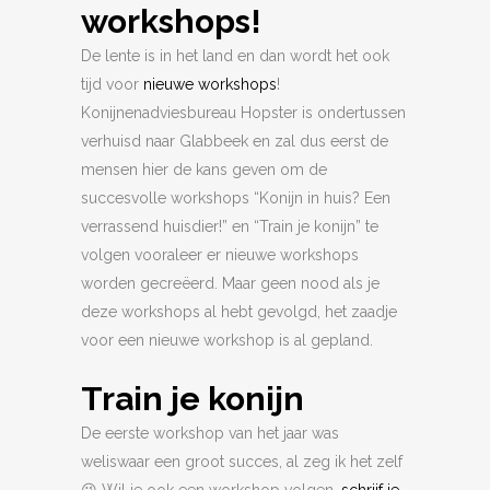
workshops!
De lente is in het land en dan wordt het ook
tijd voor
nieuwe workshops
!
Konijnenadviesbureau Hopster is ondertussen
verhuisd naar Glabbeek en zal dus eerst de
mensen hier de kans geven om de
succesvolle workshops “Konijn in huis? Een
verrassend huisdier!” en “Train je konijn” te
volgen vooraleer er nieuwe workshops
worden gecreëerd. Maar geen nood als je
deze workshops al hebt gevolgd, het zaadje
voor een nieuwe workshop is al gepland.
Train je konijn
De eerste workshop van het jaar was
weliswaar een groot succes, al zeg ik het zelf
😉 Wil je ook een workshop volgen,
schrijf je