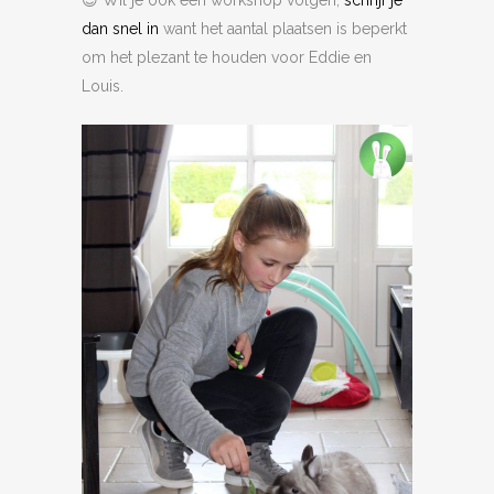
dan snel in
want het aantal plaatsen is beperkt
om het plezant te houden voor Eddie en
Louis.