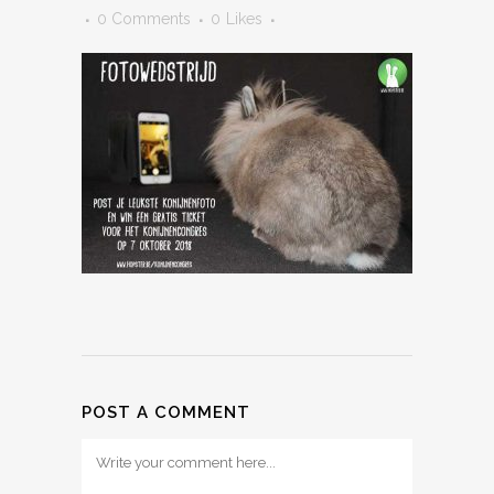
0 Comments
0
Likes
POST A COMMENT