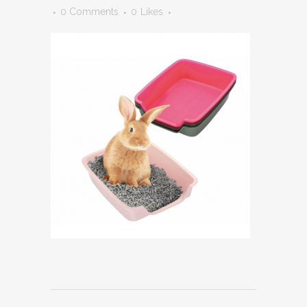
0 Comments
0
Likes