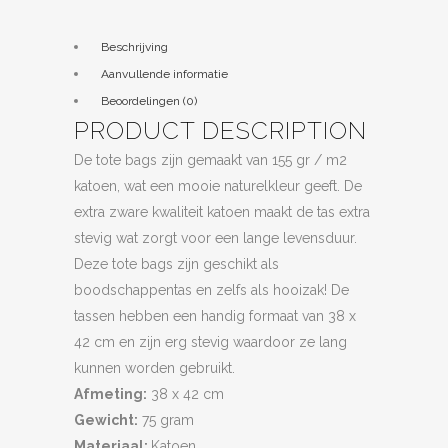
Beschrijving
Aanvullende informatie
Beoordelingen (0)
PRODUCT DESCRIPTION
De tote bags zijn gemaakt van 155 gr / m2
katoen, wat een mooie naturelkleur geeft. De
extra zware kwaliteit katoen maakt de tas extra
stevig wat zorgt voor een lange levensduur.
Deze tote bags zijn geschikt als
boodschappentas en zelfs als hooizak! De
tassen hebben een handig formaat van 38 x
42 cm en zijn erg stevig waardoor ze lang
kunnen worden gebruikt.
Afmeting:
38 x 42 cm
Gewicht:
75 gram
Materiaal:
Katoen