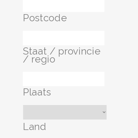
Postcode
Staat / provincie
/ regio
Plaats
Land