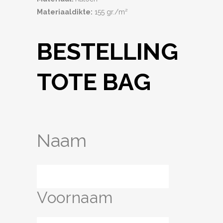
Materiaaldikte:
155 gr./m²
BESTELLING
TOTE BAG
Naam
Voornaam