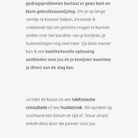
gedragsproblemen bestaat er geen kant en
klare gebruiksaanwijzing.
Om je op lange
termijn te kunnen helpen, investeer ik
voldoende tijd om gerichte vragen te kunnen
stellen over het karakter van je konijnen, je
huisvestingen nog veel meer. Op deze manier
kan ik een
kwaliteitsvolle oplossing
aanbieden voor jou én je konijnen waarmee
je direct aan de slag kan.
Je hebt de keuze uit een
telefonische
consultatie
of een
huisbezoek
. We spreken op
voorhand een datum en tijd af. Stuur alvast
enkele data door die passen voor jou.