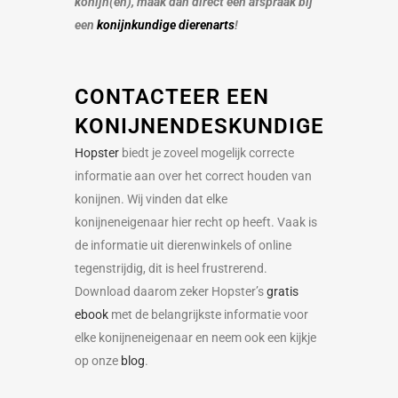
konijn(en), maak dan direct een afspraak bij
een
konijnkundige dierenarts
!
CONTACTEER EEN
KONIJNENDESKUNDIGE
Hopster
biedt je zoveel mogelijk correcte
informatie aan over het correct houden van
konijnen. Wij vinden dat elke
konijneneigenaar hier recht op heeft. Vaak is
de informatie uit dierenwinkels of online
tegenstrijdig, dit is heel frustrerend.
Download daarom zeker Hopster’s
gratis
ebook
met de belangrijkste informatie voor
elke konijneneigenaar en neem ook een kijkje
op onze
blog
.