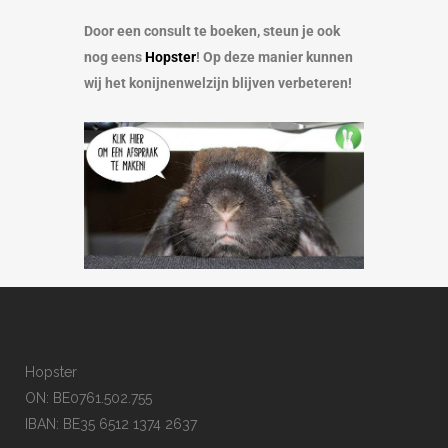
Door een consult te boeken, steun je ook
nog eens
Hopster
! Op deze manier kunnen
wij het konijnenwelzijn blijven verbeteren!
Hopster
ON: BE0761.502.755
IBAN: BE35 6512 1374 2637