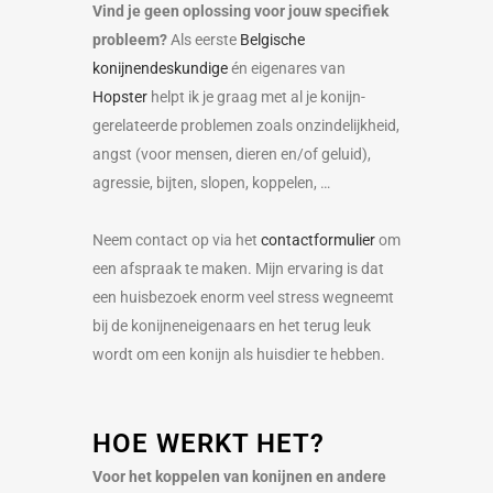
Vind je geen oplossing voor jouw specifiek
probleem?
Als eerste
Belgische
konijnendeskundige
én eigenares van
Hopster
helpt ik je graag met al je konijn-
gerelateerde problemen zoals onzindelijkheid,
angst (voor mensen, dieren en/of geluid),
agressie, bijten, slopen, koppelen, …
Neem contact op via het
contactformulier
om
een afspraak te maken. Mijn ervaring is dat
een huisbezoek enorm veel stress wegneemt
bij de konijneneigenaars en het terug leuk
wordt om een konijn als huisdier te hebben.
HOE WERKT HET?
Voor het koppelen van konijnen en andere