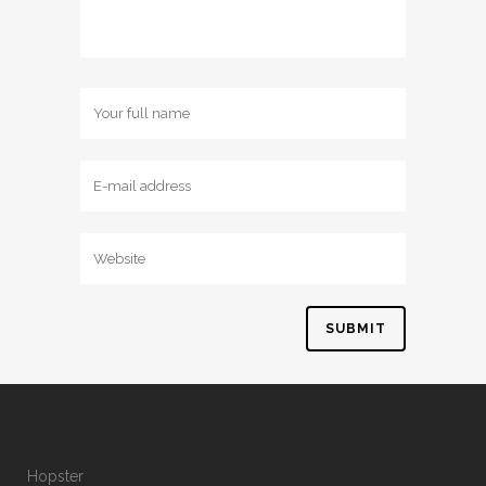
Hopster