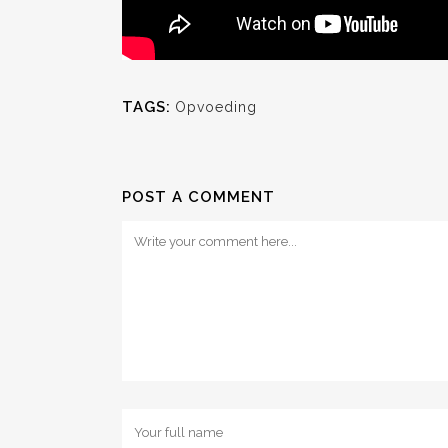
TAGS:
Opvoeding
POST A COMMENT