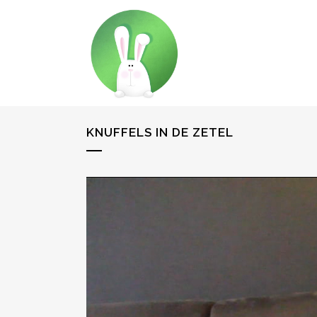
KNUFFELS IN DE ZETEL