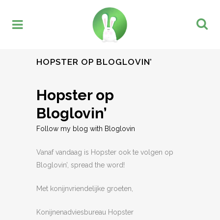
HOPSTER OP BLOGLOVIN’
Hopster op
Bloglovin’
Follow my blog with Bloglovin
Vanaf vandaag is Hopster ook te volgen op
Bloglovin’, spread the word!
Met konijnvriendelijke groeten,
Konijnenadviesbureau Hopster