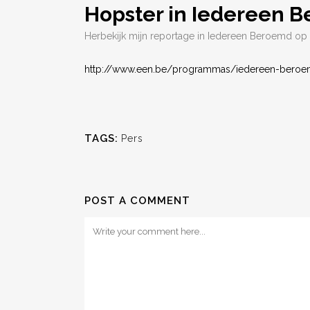
Hopster in Iedereen 
Herbekijk mijn reportage in Iedereen Beroemd op 
http://www.een.be/programmas/iedereen-beroemd
TAGS:
Pers
POST A COMMENT