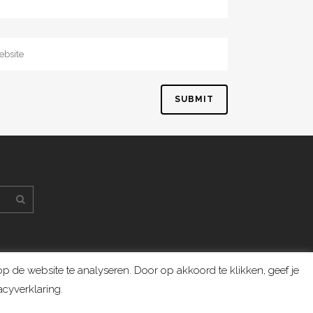
 de website te analyseren. Door op akkoord te klikken, geef je
cyverklaring.