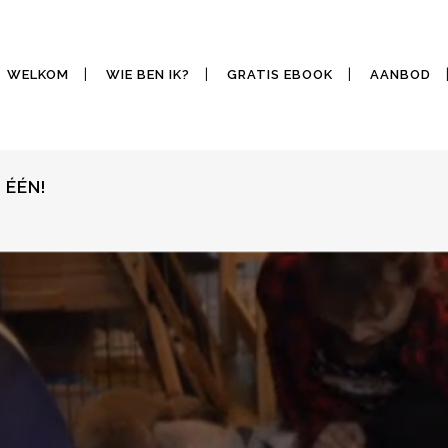
WELKOM
WIE BEN IK?
GRATIS EBOOK
AANBOD
 ÉÉN!