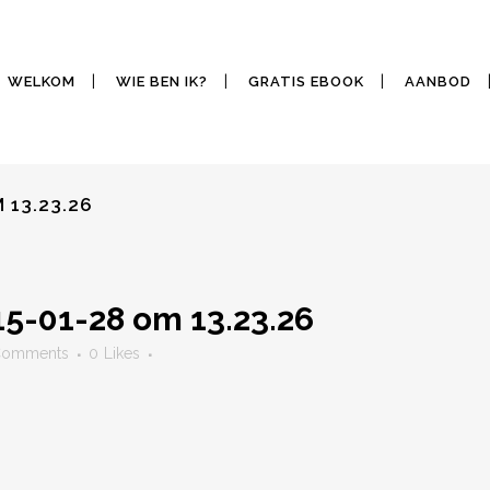
WELKOM
WIE BEN IK?
GRATIS EBOOK
AANBOD
 13.23.26
5-01-28 om 13.23.26
Comments
0
Likes