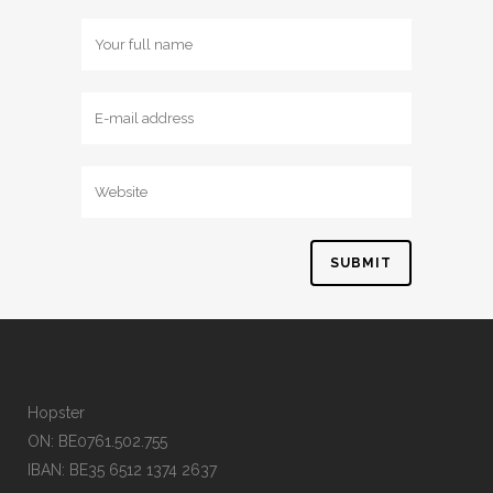
Hopster
ON: BE0761.502.755
IBAN: BE35 6512 1374 2637