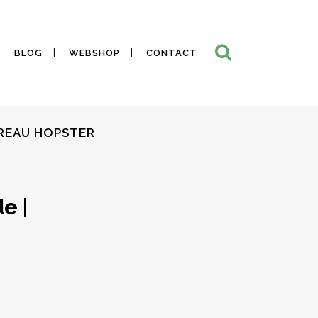
BLOG
WEBSHOP
CONTACT
UREAU HOPSTER
e |