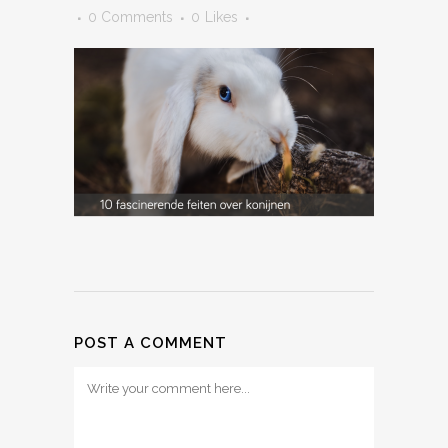
0 Comments
0
Likes
POST A COMMENT