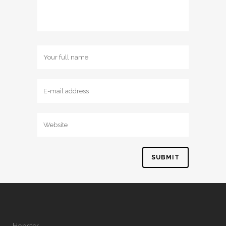
Hopster