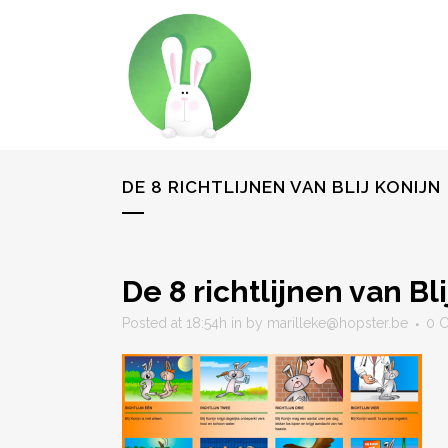
DE 8 RICHTLIJNEN VAN BLIJ KONIJN
De 8 richtlijnen van Bli
Posted at 18:54h
in
by
marilleke@hopster.be
0 