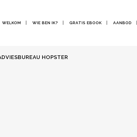
WELKOM
WIE BEN IK?
GRATIS EBOOK
AANBOD
NADVIESBUREAU HOPSTER