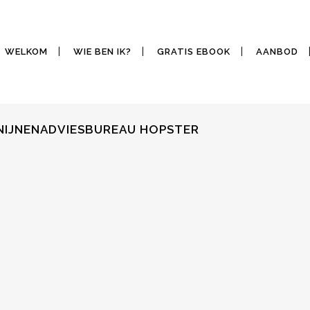
WELKOM
WIE BEN IK?
GRATIS EBOOK
AANBOD
NIJNENADVIESBUREAU HOPSTER