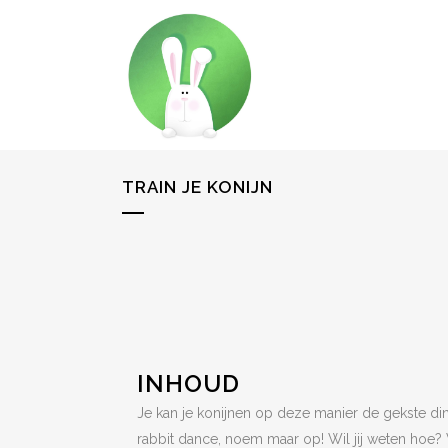
TRAIN JE KONIJN
INHOUD
Je kan je konijnen op deze manier de gekste ding
rabbit dance, noem maar op! Wil jij weten hoe? 