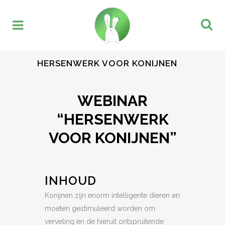
HERSENWERK VOOR KONIJNEN
WEBINAR
“HERSENWERK
VOOR KONIJNEN”
INHOUD
Konijnen zijn enorm intelligente dieren en
moeten gestimuleerd worden om
verveling en de hieruit ontspruitende