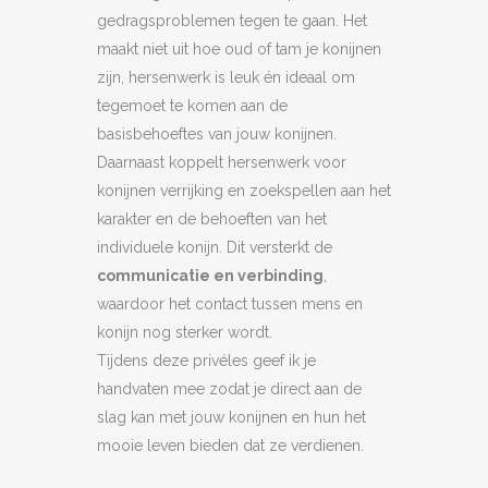
gedragsproblemen tegen te gaan. Het
maakt niet uit hoe oud of tam je konijnen
zijn, hersenwerk is leuk én ideaal om
tegemoet te komen aan de
basisbehoeftes van jouw konijnen.
Daarnaast koppelt hersenwerk voor
konijnen verrijking en zoekspellen aan het
karakter en de behoeften van het
individuele konijn. Dit versterkt de
communicatie en verbinding
,
waardoor het contact tussen mens en
konijn nog sterker wordt.
Tijdens deze privéles geef ik je
handvaten mee zodat je direct aan de
slag kan met jouw konijnen en hun het
mooie leven bieden dat ze verdienen.