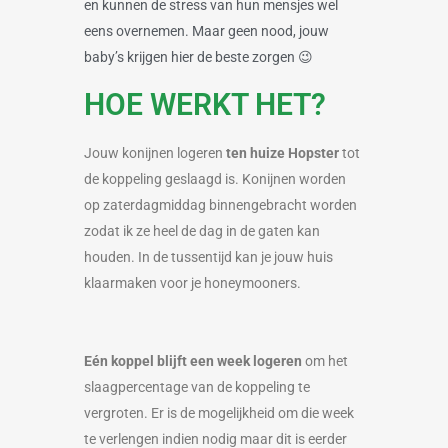
en kunnen de stress van hun mensjes wel
eens overnemen. Maar geen nood, jouw
baby’s krijgen hier de beste zorgen 😉
HOE WERKT HET?
Jouw konijnen logeren
ten huize Hopster
tot
de koppeling geslaagd is. Konijnen worden
op zaterdagmiddag binnengebracht worden
zodat ik ze heel de dag in de gaten kan
houden. In de tussentijd kan je jouw huis
klaarmaken voor je honeymooners.
Eén koppel blijft een week logeren
om het
slaagpercentage van de koppeling te
vergroten. Er is de mogelijkheid om die week
te verlengen indien nodig maar dit is eerder