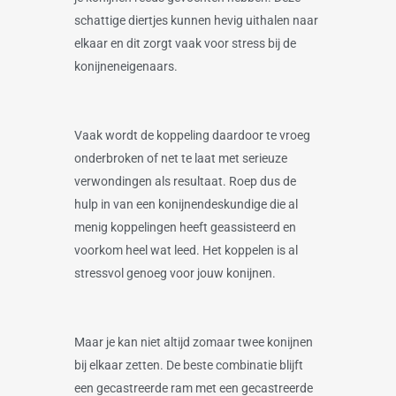
schattige diertjes kunnen hevig uithalen naar
elkaar en dit zorgt vaak voor stress bij de
konijneneigenaars.
Vaak wordt de koppeling daardoor te vroeg
onderbroken of net te laat met serieuze
verwondingen als resultaat. Roep dus de
hulp in van een konijnendeskundige die al
menig koppelingen heeft geassisteerd en
voorkom heel wat leed. Het koppelen is al
stressvol genoeg voor jouw konijnen.
Maar je kan niet altijd zomaar twee konijnen
bij elkaar zetten. De beste combinatie blijft
een gecastreerde ram met een gecastreerde