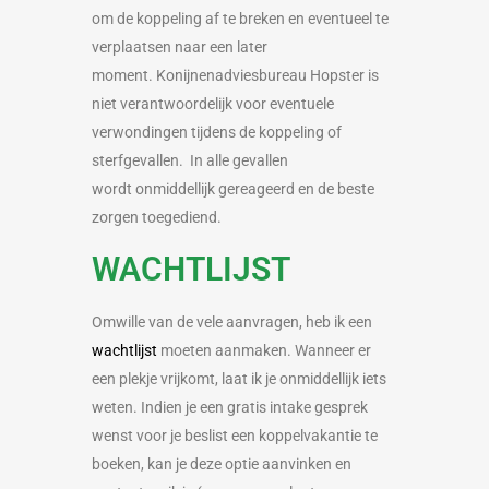
om de koppeling af te breken en eventueel te
verplaatsen naar een later
moment.
Konijnenadviesbureau Hopster is
niet verantwoordelijk voor eventuele
verwondingen tijdens de koppeling of
sterfgevallen.
In alle gevallen
wordt
onmiddellijk
gereageerd en de beste
zorgen toegediend.
WACHTLIJST
Omwille van de vele aanvragen, heb ik een
wachtlijst
moeten aanmaken.
Wanneer er
een plekje vrijkomt, laat ik je onmiddellijk iets
weten. Indien je
een gratis intake gesprek
wenst voor je beslist een koppelvakantie te
boeken, kan je deze optie aanvinken en