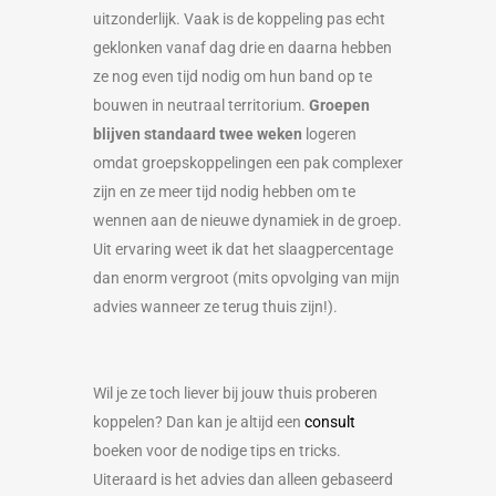
uitzonderlijk. Vaak is de koppeling pas echt
geklonken vanaf dag drie en daarna hebben
ze nog even tijd nodig om hun band op te
bouwen in neutraal territorium.
Groepen
blijven standaard twee weken
logeren
omdat groepskoppelingen een pak complexer
zijn en ze meer tijd nodig hebben om te
wennen aan de nieuwe dynamiek in de groep.
Uit ervaring weet ik dat het slaagpercentage
dan enorm vergroot (mits opvolging van mijn
advies wanneer ze terug thuis zijn!).
Wil je ze toch liever bij jouw thuis proberen
koppelen? Dan kan je altijd een
consult
boeken voor de nodige tips en tricks.
Uiteraard is het advies dan alleen gebaseerd