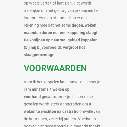
op wat je vertelt of laat zien. Het wordt
moeilijker om het gedrag van je konijnen te
interpreteren op afstand. Hou er ook
rekening mee dat het soms
dagen, weken,
maanden duren eer een koppeling slaagt.
De konijnen op neutraal gebied koppelen
(bij mij bijvoorbeeld), vergroot het
slaagpercentage.
VOORWAARDEN
Voor ik het koppelen kan aanvatten, moet je
ram
minstens 4 weken op
voorhand gecastreerd
zijn. In sommige
gevallen wordt sterk aangeraden om
8
weken te wachten na castratie
omwille van
de hormonen, zeker bij pubers. Voedsters
hoeven niet gecastreerd zijn maar dit maakt