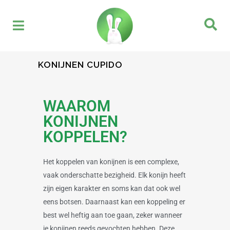
KONIJNEN CUPIDO
WAAROM
KONIJNEN
KOPPELEN?
Het koppelen van konijnen is een complexe,
vaak onderschatte bezigheid. Elk konijn heeft
zijn eigen karakter en soms kan dat ook wel
eens botsen. Daarnaast kan een koppeling er
best wel heftig aan toe gaan, zeker wanneer
je konijnen reeds gevochten hebben. Deze